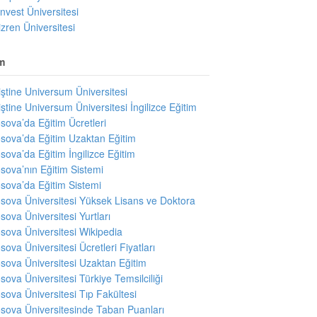
invest Üniversitesi
izren Üniversitesi
m
iştine Universum Üniversitesi
iştine Universum Üniversitesi İngilizce Eğitim
sova’da Eğitim Ücretleri
sova’da Eğitim Uzaktan Eğitim
sova’da Eğitim İngilizce Eğitim
sova’nın Eğitim Sistemi
sova’da Eğitim Sistemi
sova Üniversitesi Yüksek Lisans ve Doktora
sova Üniversitesi Yurtları
sova Üniversitesi Wikipedia
sova Üniversitesi Ücretleri Fiyatları
sova Üniversitesi Uzaktan Eğitim
sova Üniversitesi Türkiye Temsilciliği
sova Üniversitesi Tıp Fakültesi
sova Üniversitesinde Taban Puanları