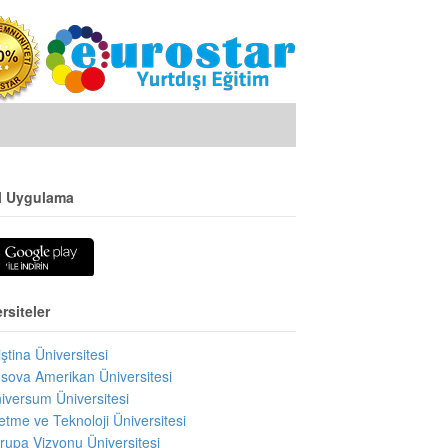
l Uygulama
rsiteler
iştina Üniversitesi
sova Amerikan Üniversitesi
iversum Üniversitesi
letme ve Teknoloji Üniversitesi
rupa Vizyonu Üniversitesi