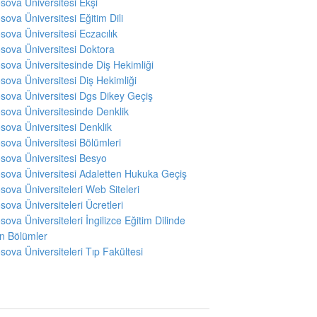
sova Üniversitesi Ekşi
sova Üniversitesi Eğitim Dili
sova Üniversitesi Eczacılık
sova Üniversitesi Doktora
sova Üniversitesinde Diş Hekimliği
sova Üniversitesi Diş Hekimliği
sova Üniversitesi Dgs Dikey Geçiş
sova Üniversitesinde Denklik
sova Üniversitesi Denklik
sova Üniversitesi Bölümleri
sova Üniversitesi Besyo
sova Üniversitesi Adaletten Hukuka Geçiş
sova Üniversiteleri Web Siteleri
sova Üniversiteleri Ücretleri
sova Üniversiteleri İngilizce Eğitim Dilinde
en Bölümler
sova Üniversiteleri Tıp Fakültesi