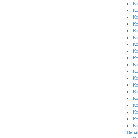
Ko
Ko
Ko
Ko
Ko
Ko
Ko
Ko
Ko
Ko
Ko
Ko
Ko
Ko
Ko
Ko
Ko
Ko
Ko
Rehab