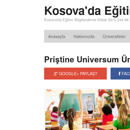
Kosova'da Eğit
Kosova'da Eğitim Bilgilendirme İrtibat 0212 244 66
Anasayfa
Hakkımızda
Üniversiteler
Priştine Universum Ün
GOOGLE+ PAYLAŞ?
FAC