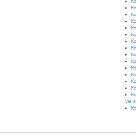
Ko
Ko
Ko
Ko
Ko
Ko
Ko
Ko
Ko
Ko
Ko
Ko
Ko
Ko
Ko
Veril
Ko