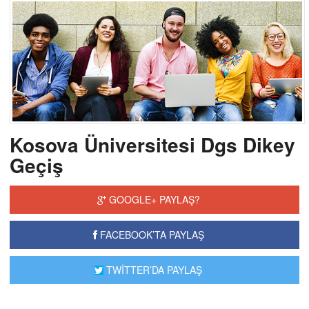
Kosova Üniversitesi Dgs Dikey
Geçiş
GOOGLE+ PAYLAŞ?
FACEBOOK’TA PAYLAŞ
TWİTTER’DA PAYLAŞ