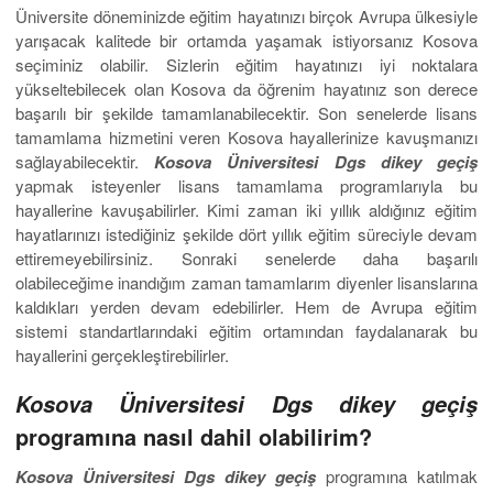
Üniversite döneminizde eğitim hayatınızı birçok Avrupa ülkesiyle
yarışacak kalitede bir ortamda yaşamak istiyorsanız Kosova
seçiminiz olabilir. Sizlerin eğitim hayatınızı iyi noktalara
yükseltebilecek olan Kosova da öğrenim hayatınız son derece
başarılı bir şekilde tamamlanabilecektir. Son senelerde lisans
tamamlama hizmetini veren Kosova hayallerinize kavuşmanızı
sağlayabilecektir.
Kosova Üniversitesi Dgs dikey geçiş
yapmak isteyenler lisans tamamlama programlarıyla bu
hayallerine kavuşabilirler. Kimi zaman iki yıllık aldığınız eğitim
hayatlarınızı istediğiniz şekilde dört yıllık eğitim süreciyle devam
ettiremeyebilirsiniz. Sonraki senelerde daha başarılı
olabileceğime inandığım zaman tamamlarım diyenler lisanslarına
kaldıkları yerden devam edebilirler. Hem de Avrupa eğitim
sistemi standartlarındaki eğitim ortamından faydalanarak bu
hayallerini gerçekleştirebilirler.
Kosova Üniversitesi Dgs dikey geçiş
programına nasıl dahil olabilirim?
Kosova Üniversitesi Dgs dikey geçiş
programına katılmak