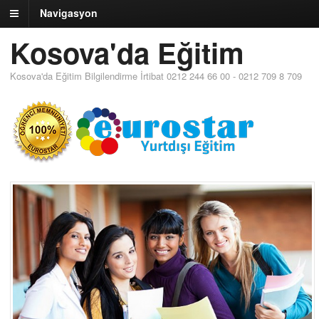
Navigasyon
Kosova'da Eğitim
Kosova'da Eğitim Bilgilendirme İrtibat 0212 244 66 00 - 0212 709 8 709