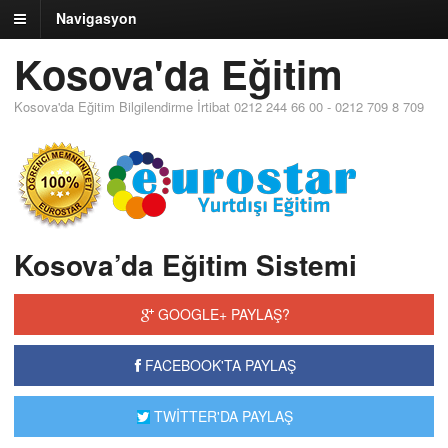
Navigasyon
Kosova'da Eğitim
Kosova'da Eğitim Bilgilendirme İrtibat 0212 244 66 00 - 0212 709 8 709
Kosova’da Eğitim Sistemi
GOOGLE+ PAYLAŞ?
FACEBOOK'TA PAYLAŞ
TWİTTER'DA PAYLAŞ