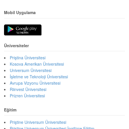
Mobil Uygulama
Üniversiteler
Priştina Üniversitesi
Kosova Amerikan Üniversitesi
Universum Üniversitesi
İşletme ve Teknoloji Üniversitesi
Avrupa Vizyonu Üniversitesi
Riinvest Üniversitesi
Prizren Üniversitesi
Eğitim
Priştine Universum Üniversitesi
Priştine Universum Üniversitesi İngilizce Eğitim