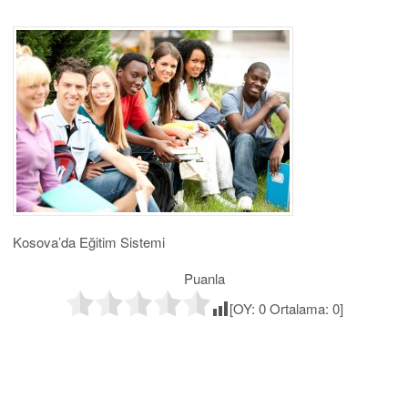
Kosova’da Eğitim Sistemi
Puanla
[OY:
0
Ortalama:
0
]