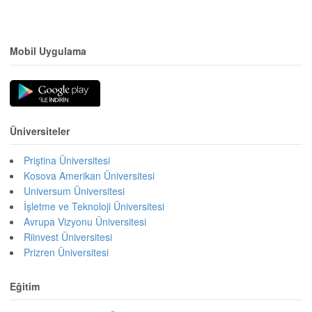
Mobil Uygulama
Üniversiteler
Priştina Üniversitesi
Kosova Amerikan Üniversitesi
Universum Üniversitesi
İşletme ve Teknoloji Üniversitesi
Avrupa Vizyonu Üniversitesi
Riinvest Üniversitesi
Prizren Üniversitesi
Eğitim