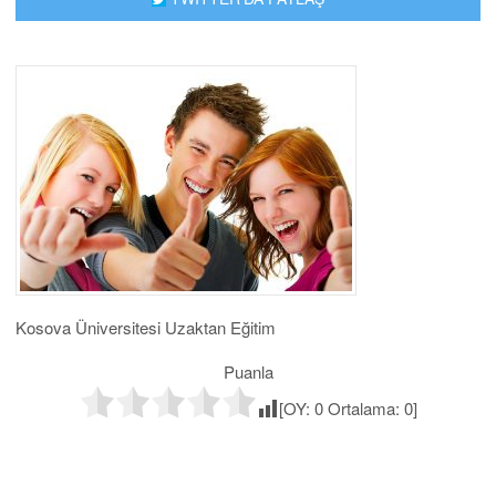
Kosova Üniversitesi Uzaktan Eğitim
Puanla
[OY:
0
Ortalama:
0
]