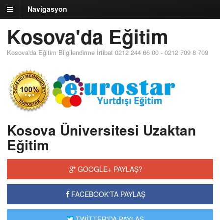
Navigasyon
Kosova'da Eğitim
Kosova'da Eğitim Bilgilendirme İrtibat 0212 244 66 00 - 0212 709 8 709
Kosova Üniversitesi Uzaktan
Eğitim
GOOGLE+ PAYLAŞ?
FACEBOOK'TA PAYLAŞ
TWİTTER'DA PAYLAŞ