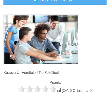
Kosova Üniversiteleri Tıp Fakültesi
Puanla
[OY:
0
Ortalama:
0
]