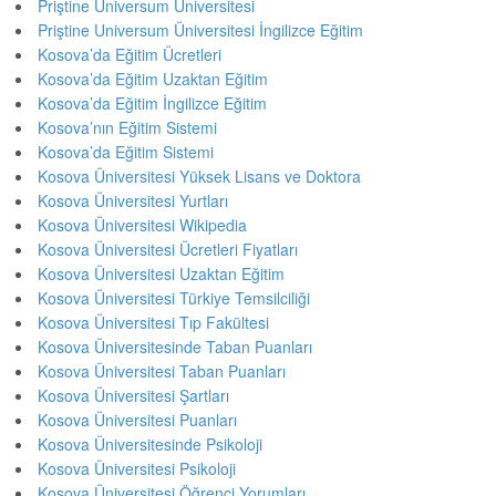
Priştine Universum Üniversitesi
Priştine Universum Üniversitesi İngilizce Eğitim
Kosova’da Eğitim Ücretleri
Kosova’da Eğitim Uzaktan Eğitim
Kosova’da Eğitim İngilizce Eğitim
Kosova’nın Eğitim Sistemi
Kosova’da Eğitim Sistemi
Kosova Üniversitesi Yüksek Lisans ve Doktora
Kosova Üniversitesi Yurtları
Kosova Üniversitesi Wikipedia
Kosova Üniversitesi Ücretleri Fiyatları
Kosova Üniversitesi Uzaktan Eğitim
Kosova Üniversitesi Türkiye Temsilciliği
Kosova Üniversitesi Tıp Fakültesi
Kosova Üniversitesinde Taban Puanları
Kosova Üniversitesi Taban Puanları
Kosova Üniversitesi Şartları
Kosova Üniversitesi Puanları
Kosova Üniversitesinde Psikoloji
Kosova Üniversitesi Psikoloji
Kosova Üniversitesi Öğrenci Yorumları