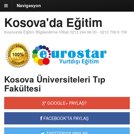
Navigasyon
Kosova'da Eğitim
Kosova'da Eğitim Bilgilendirme İrtibat 0212 244 66 00 - 0212 709 8 709
Kosova Üniversiteleri Tıp
Fakültesi
GOOGLE+ PAYLAŞ?
FACEBOOK'TA PAYLAŞ
TWİTTER'DA PAYLAŞ