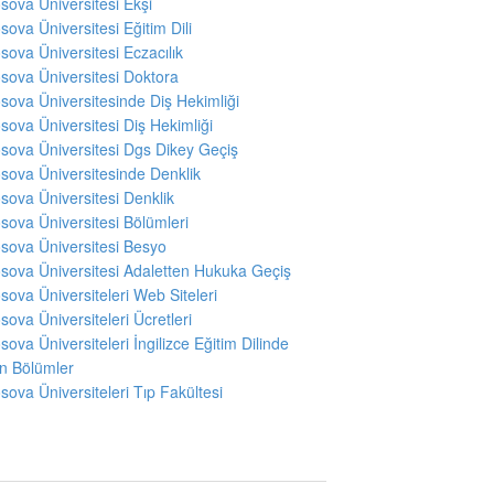
sova Üniversitesi Ekşi
sova Üniversitesi Eğitim Dili
sova Üniversitesi Eczacılık
sova Üniversitesi Doktora
sova Üniversitesinde Diş Hekimliği
sova Üniversitesi Diş Hekimliği
sova Üniversitesi Dgs Dikey Geçiş
sova Üniversitesinde Denklik
sova Üniversitesi Denklik
sova Üniversitesi Bölümleri
sova Üniversitesi Besyo
sova Üniversitesi Adaletten Hukuka Geçiş
sova Üniversiteleri Web Siteleri
sova Üniversiteleri Ücretleri
sova Üniversiteleri İngilizce Eğitim Dilinde
en Bölümler
sova Üniversiteleri Tıp Fakültesi