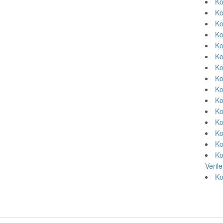
Ko
Ko
Ko
Ko
Ko
Ko
Ko
Ko
Ko
Ko
Ko
Ko
Ko
Ko
Ko
Veril
Ko