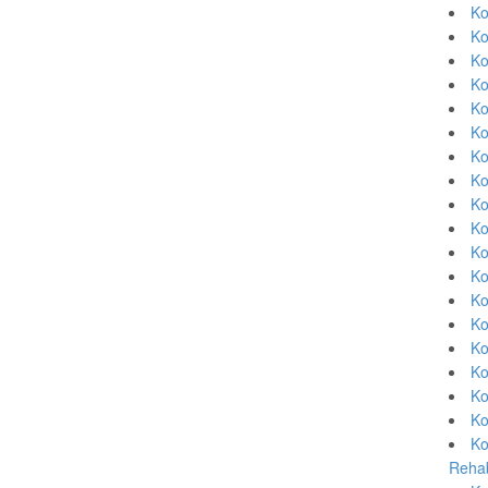
Ko
Ko
Ko
Ko
Ko
Ko
Ko
Ko
Ko
Ko
Ko
Ko
Ko
Ko
Ko
Ko
Ko
Ko
Ko
Rehab