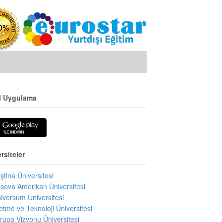
l Uygulama
rsiteler
iştina Üniversitesi
sova Amerikan Üniversitesi
iversum Üniversitesi
letme ve Teknoloji Üniversitesi
rupa Vizyonu Üniversitesi