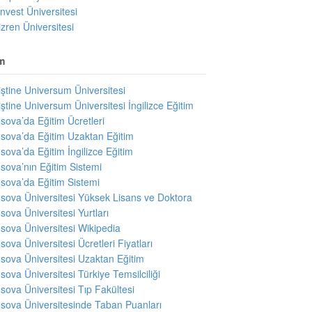
invest Üniversitesi
izren Üniversitesi
m
iştine Universum Üniversitesi
iştine Universum Üniversitesi İngilizce Eğitim
sova’da Eğitim Ücretleri
sova’da Eğitim Uzaktan Eğitim
sova’da Eğitim İngilizce Eğitim
sova’nın Eğitim Sistemi
sova’da Eğitim Sistemi
sova Üniversitesi Yüksek Lisans ve Doktora
sova Üniversitesi Yurtları
sova Üniversitesi Wikipedia
sova Üniversitesi Ücretleri Fiyatları
sova Üniversitesi Uzaktan Eğitim
sova Üniversitesi Türkiye Temsilciliği
sova Üniversitesi Tıp Fakültesi
sova Üniversitesinde Taban Puanları