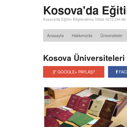
Kosova'da Eğit
Kosova'da Eğitim Bilgilendirme İrtibat 0212 244 66
Anasayfa
Hakkımızda
Üniversiteler
Kosova Üniversiteleri
GOOGLE+ PAYLAŞ?
FAC