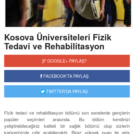
Kosova Üniversiteleri Fizik
Tedavi ve Rehabilitasyon
GOOGLE+ PAYLAŞ?
FACEBOOK'TA PAYLAŞ
TWİTTER'DA PAYLAŞ
Fizik tedavi ve rehabilitasyon bölümü son senelerde gençlerin
popüler seçimleri arasında. Bu bölüm kendinizi
yetiştirebileceğiniz kaliteli bir sağlık bölümü olup sizlerin
kariyerinizde çığır açabilecektir. Biraz yüksek puan ile giriş