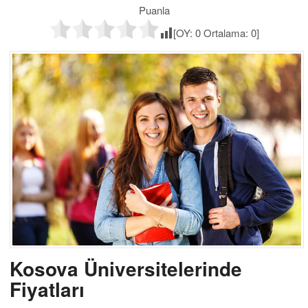
Puanla
[OY:
0
Ortalama:
0
]
Kosova Üniversitelerinde
Fiyatları