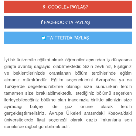
GOOGLE+ PAYLAŞ?
FACEBOOK’TA PAYLAŞ
TWİTTER’DA PAYLAŞ
İyi bir üniversite eğitimi almak öğrenciler açısından iş dünyasına
girişte avantaj sağlayıcı olabilmektedir. Sizin zevkiniz, kişiliğiniz
ve beklentilerinizde orantılanan bölüm tercihlerinde eğitim
almanız mümkündür. Eğitim seçeneklerini Avrupa’da ya da
Türkiye’de değerlendirebilme olanağı size sunulurken tercih
tamamen size bırakılabilmektedir. İstediğiniz bölümü seçerken
ilerleyebileceğiniz bölüme olan inancınızla birlikte ailenizin size
ayıracağı bütçeyi de göz önüne alarak tercih
gerçekleştirmelisiniz. Avrupa Ülkeleri arasındaki Kosova’daki
üniversitelerde fiyat seçeneği olarak cazip imkanlarla son
senelerde rağbet görebilmektedir.