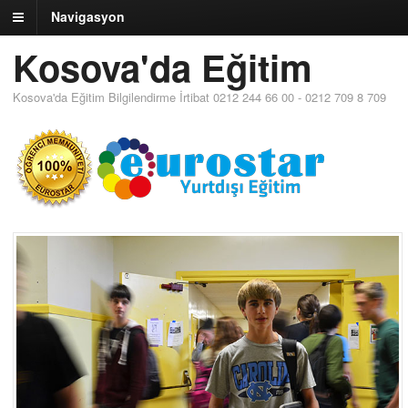
Navigasyon
Kosova'da Eğitim
Kosova'da Eğitim Bilgilendirme İrtibat 0212 244 66 00 - 0212 709 8 709