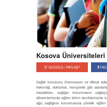
Kosova Üniversiteleri
GOOGLE+ PAYLAŞ?
FAC
Sağlık konusunu önemseyen ve dikkat eden b
hekimliği, doktorluk, hemşirelik gibi alanlar
hastalıkları, sağlığın korunmasını sağla
dönemlerinizde eğitim birimi tercihlerinizde 
ağız sağlığının korunmasına yönelik eğiti