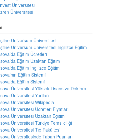
invest Üniversitesi
izren Üniversitesi
m
iştine Universum Üniversitesi
iştine Universum Üniversitesi İngilizce Eğitim
sova’da Eğitim Ücretleri
sova’da Eğitim Uzaktan Eğitim
sova’da Eğitim İngilizce Eğitim
sova’nın Eğitim Sistemi
sova’da Eğitim Sistemi
sova Üniversitesi Yüksek Lisans ve Doktora
sova Üniversitesi Yurtları
sova Üniversitesi Wikipedia
sova Üniversitesi Ücretleri Fiyatları
sova Üniversitesi Uzaktan Eğitim
sova Üniversitesi Türkiye Temsilciliği
sova Üniversitesi Tıp Fakültesi
sova Üniversitesinde Taban Puanları