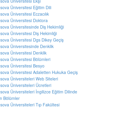
sova Üniversitesi Ekşi
sova Üniversitesi Eğitim Dili
sova Üniversitesi Eczacılık
sova Üniversitesi Doktora
sova Üniversitesinde Diş Hekimliği
sova Üniversitesi Diş Hekimliği
sova Üniversitesi Dgs Dikey Geçiş
sova Üniversitesinde Denklik
sova Üniversitesi Denklik
sova Üniversitesi Bölümleri
sova Üniversitesi Besyo
sova Üniversitesi Adaletten Hukuka Geçiş
sova Üniversiteleri Web Siteleri
sova Üniversiteleri Ücretleri
sova Üniversiteleri İngilizce Eğitim Dilinde
en Bölümler
sova Üniversiteleri Tıp Fakültesi