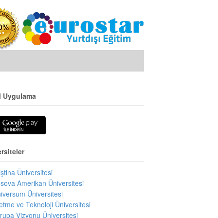
l Uygulama
rsiteler
iştina Üniversitesi
sova Amerikan Üniversitesi
iversum Üniversitesi
letme ve Teknoloji Üniversitesi
rupa Vizyonu Üniversitesi