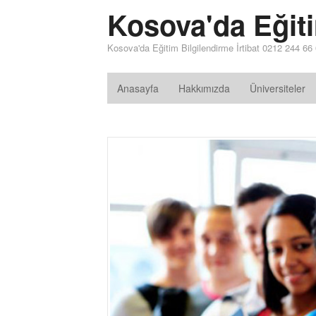
Kosova'da Eğit
Kosova'da Eğitim Bilgilendirme İrtibat 0212 244 66
Anasayfa
Hakkımızda
Üniversiteler