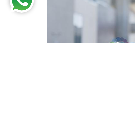
Kosova Üniversiteleri