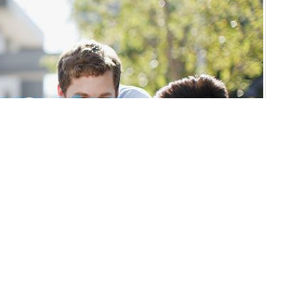
nde Denklik