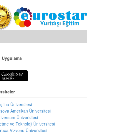
l Uygulama
rsiteler
iştina Üniversitesi
sova Amerikan Üniversitesi
iversum Üniversitesi
letme ve Teknoloji Üniversitesi
rupa Vizyonu Üniversitesi