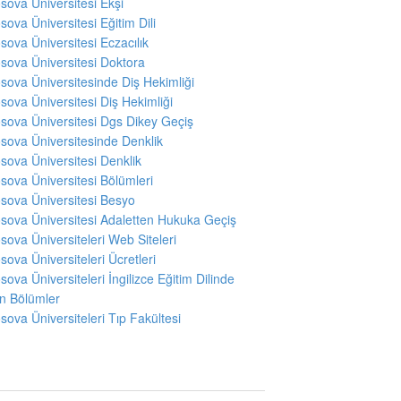
sova Üniversitesi Ekşi
sova Üniversitesi Eğitim Dili
sova Üniversitesi Eczacılık
sova Üniversitesi Doktora
sova Üniversitesinde Diş Hekimliği
sova Üniversitesi Diş Hekimliği
sova Üniversitesi Dgs Dikey Geçiş
sova Üniversitesinde Denklik
sova Üniversitesi Denklik
sova Üniversitesi Bölümleri
sova Üniversitesi Besyo
sova Üniversitesi Adaletten Hukuka Geçiş
sova Üniversiteleri Web Siteleri
sova Üniversiteleri Ücretleri
sova Üniversiteleri İngilizce Eğitim Dilinde
en Bölümler
sova Üniversiteleri Tıp Fakültesi