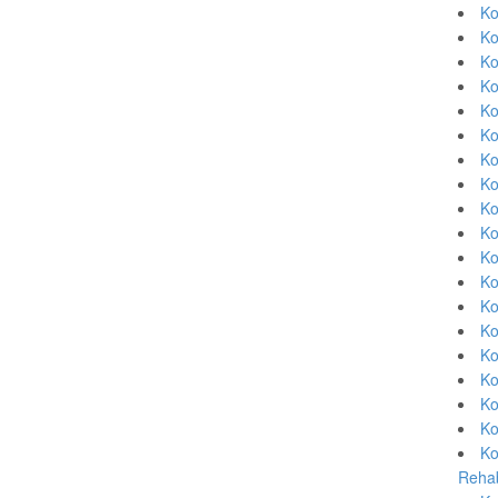
Ko
Ko
Ko
Ko
Ko
Ko
Ko
Ko
Ko
Ko
Ko
Ko
Ko
Ko
Ko
Ko
Ko
Ko
Ko
Rehab