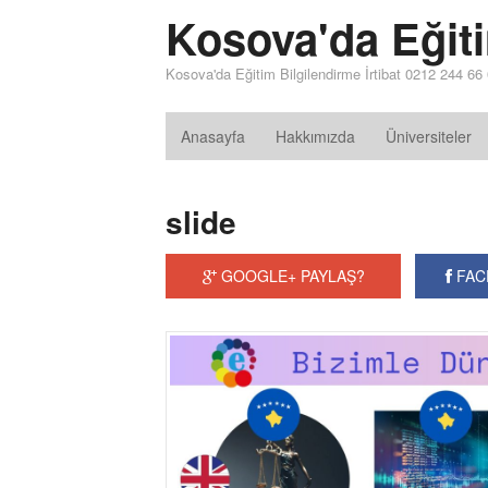
Kosova'da Eğit
Kosova'da Eğitim Bilgilendirme İrtibat 0212 244 66
Anasayfa
Hakkımızda
Üniversiteler
slide
GOOGLE+ PAYLAŞ?
FAC