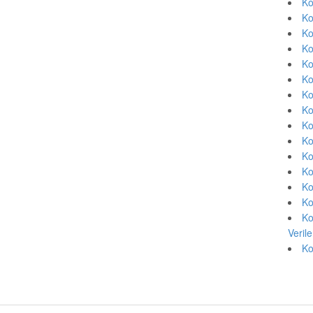
Ko
Ko
Ko
Ko
Ko
Ko
Ko
Ko
Ko
Ko
Ko
Ko
Ko
Ko
Ko
Veril
Ko