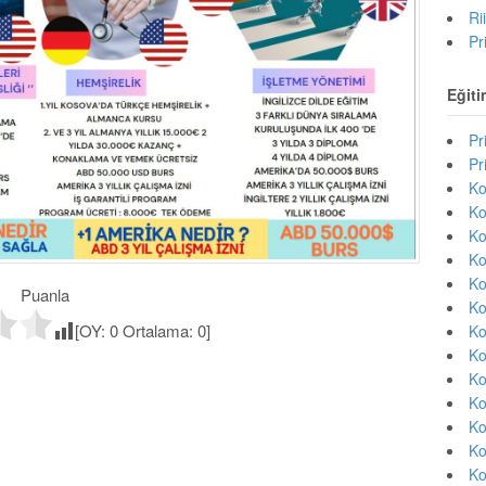
Ri
Pr
Eğiti
Pr
Pr
Ko
Ko
Ko
Ko
Ko
Puanla
Ko
[OY:
0
Ortalama:
0
]
Ko
Ko
Ko
Ko
Ko
Ko
Ko