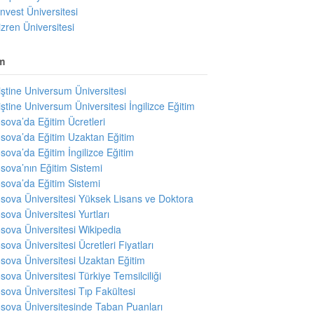
invest Üniversitesi
izren Üniversitesi
m
iştine Universum Üniversitesi
iştine Universum Üniversitesi İngilizce Eğitim
sova’da Eğitim Ücretleri
sova’da Eğitim Uzaktan Eğitim
sova’da Eğitim İngilizce Eğitim
sova’nın Eğitim Sistemi
sova’da Eğitim Sistemi
sova Üniversitesi Yüksek Lisans ve Doktora
sova Üniversitesi Yurtları
sova Üniversitesi Wikipedia
sova Üniversitesi Ücretleri Fiyatları
sova Üniversitesi Uzaktan Eğitim
sova Üniversitesi Türkiye Temsilciliği
sova Üniversitesi Tıp Fakültesi
sova Üniversitesinde Taban Puanları